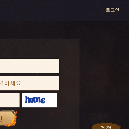
로그인
인
계정