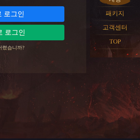
패키지
 로그인
고객센터
로 로그인
TOP
버렸습니까?