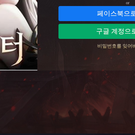
or
페이스북으로
구글 계정으
비밀번호를 잊어