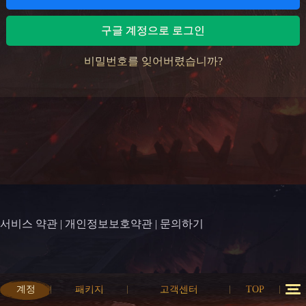
구글 계정으로 로그인
비밀번호를 잊어버렸습니까?
서비스 약관
|
개인정보보호약관
|
문의하기
계정
패키지
고객센터
TOP
12